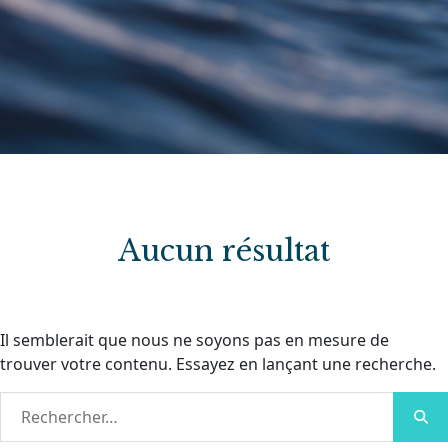
Aucun résultat
Il semblerait que nous ne soyons pas en mesure de
trouver votre contenu. Essayez en lançant une recherche.
Recherche
RE
pour :