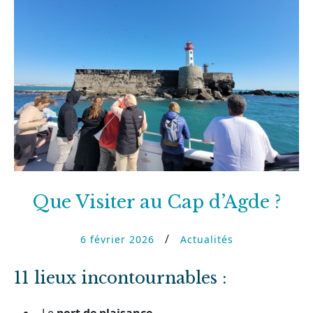
Que Visiter au Cap d’Agde ?
6 février 2026
Actualités
11 lieux incontournables :
Le
port de plaisance