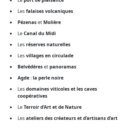
Les
falaises volcaniques
Pézenas
et
Molière
Le
Canal du Midi
Les
réserves naturelles
Les
villages en circulade
Belvédères
et
panoramas
Agde
:
la perle noire
Les
domaines viticoles et les caves
coopératives
Le
Terroir d’Art et de Nature
Les
ateliers des créateurs et d’artisans d’art