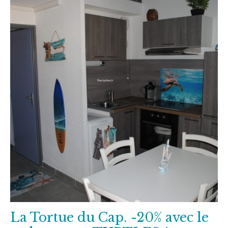
La Tortue du Cap. -20% avec le