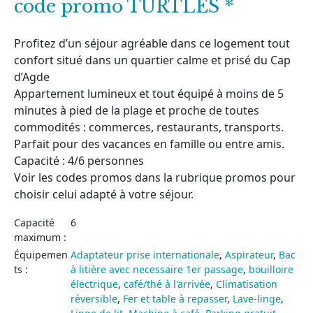
code promo TURTLES *
Profitez d’un séjour agréable dans ce logement tout
confort situé dans un quartier calme et prisé du Cap
d’Agde
Appartement lumineux et tout équipé à moins de 5
minutes à pied de la plage et proche de toutes
commodités : commerces, restaurants, transports.
Parfait pour des vacances en famille ou entre amis.
Capacité : 4/6 personnes
Voir les codes promos dans la rubrique promos pour
choisir celui adapté à votre séjour.
Capacité
6
maximum :
Équipemen
Adaptateur prise internationale
,
Aspirateur
,
Bac
ts :
à litière avec necessaire 1er passage
,
bouilloire
électrique
,
café/thé à l'arrivée
,
Climatisation
réversible
,
Fer et table à repasser
,
Lave-linge
,