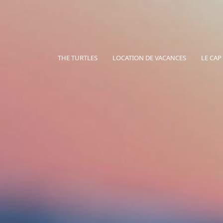
THE TURTLES
LOCATION DE VACANCES
LE CAP