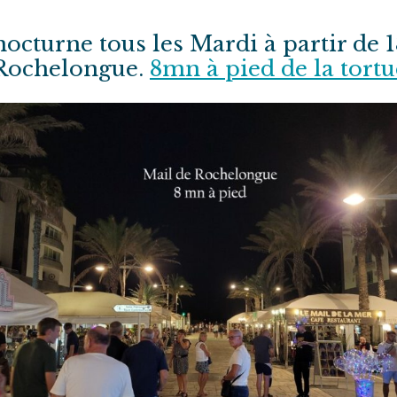
octurne tous les Mardi à partir de 
 Rochelongue.
8mn à pied de la tort