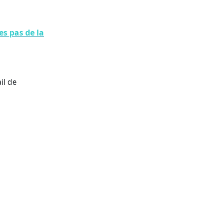
s pas de la
il de