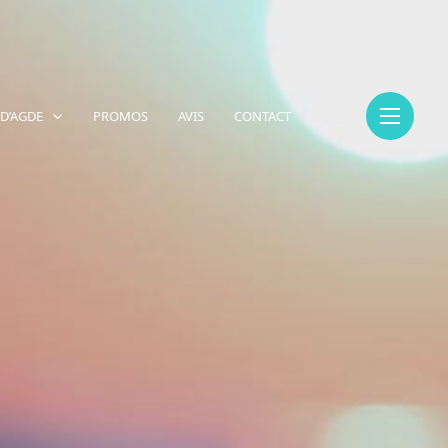
 D’AGDE
PROMOS
AVIS
CONTACT