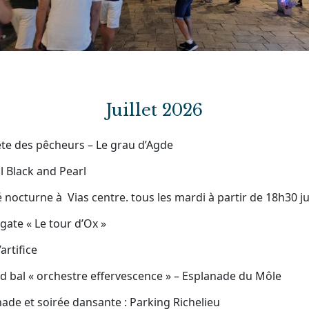
Juillet 2026
Fête des pêcheurs – Le grau d’Agde
al Black and Pearl
 nocturne à Vias centre. tous les mardi à partir de 18h30 j
egate « Le tour d’Ox »
’artifice
d bal « orchestre effervescence » – Esplanade du Môle
nade et soirée dansante : Parking Richelieu