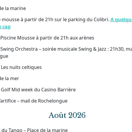
 de la marine
e mousse à partir de 21h sur le parking du Colibri.
A quelque
u cap
 Piscine Mousse à partir de 21h aux arènes
Swing Orchestra – soirée musicale Swing & Jazz : 21h30, ma
ngue
 Les nuits celtiques
 de la mer
: Golf Mid week du Casino Barrière
d’artifice – mail de Rochelongue
Août 2026
t du Tango – Place de la marine