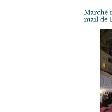
Marché n
mail de