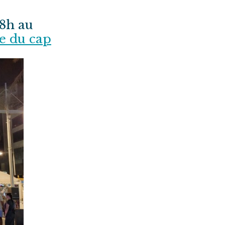
18h au
ue du cap