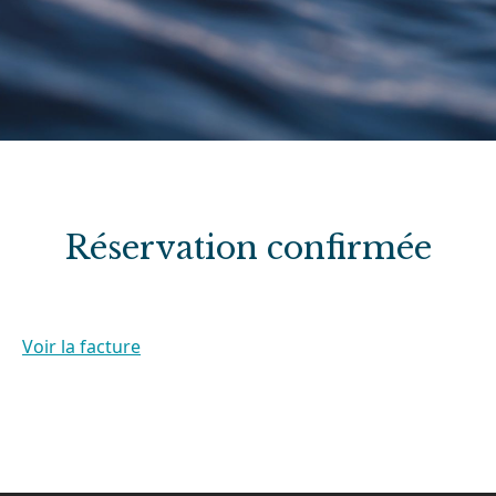
Réservation confirmée
Voir la facture